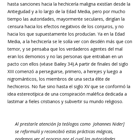
hasta sanciones hacia la hechicería maligna existían desde la
Antiegudad y a lo largo de la Edad Media, pero por mucho
tiempo las autoridades, mayormente seculares, dirigían la
censura hacia los efectos negativos de los conjuros, y no
hacia los que supuestamente los producían. Ya en la Edad
Media, a la hechicería se le solía ver con desdén más que con
temor, y se pensaba que los verdaderos agentes del mal
eran los demonios y no las personas que entraban en un
pacto con ellos (véase Bailey 34).A partir de finales del siglo
XIII comenzó a perseguirse, primero, a herejes y luego a
nigrománticos, los miembros de una secta élite de
hechiceros. No fue sino hasta el siglo XV que se conformó la
idea estereotípica de una conspiración maléfica dedicada a
lastimar a fieles cristianos y subvertir su mundo religioso.
Al prestarle atención [a teólogos como Johannes Nider]
se reformuló y reconcibió estas prácticas mágicas,
podemos ver el proceso por el cual las autoridades