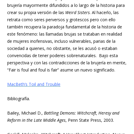
brujería mayormente difundidos a lo largo de la historia para
crear su propia versión de las
Weird Sisters
. Al hacerlo, las
retrata como seres perversos y grotescos pero con ello
también recupera la paradoja fundamental de la historia de
este fenómeno: las llamadas brujas se trataban en realidad
de mujeres inofensivas, incluso vulnerables, parias de la
sociedad a quienes, no obstante, se les acusó o estaban
convencidas de tener poderes sobrenaturales. Bajo esta
perspectiva y con las contradicciones de la brujería en mente,
“Fair is foul and foul is fair” asume un nuevo significado.
MacBeth’s Toil and Trouble
Bibliografía.
Bailey, Michael D.,
Battling Demons: Witchcraft, Heresy and
Reform in the Late Middle Ages
, Penn State Press, 2003.