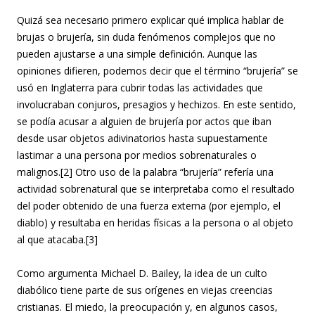
Quizá sea necesario primero explicar qué implica hablar de
brujas o brujería, sin duda fenómenos complejos que no
pueden ajustarse a una simple definición. Aunque las
opiniones difieren, podemos decir que el término “brujería” se
usó en Inglaterra para cubrir todas las actividades que
involucraban conjuros, presagios y hechizos. En este sentido,
se podía acusar a alguien de brujería por actos que iban
desde usar objetos adivinatorios hasta supuestamente
lastimar a una persona por medios sobrenaturales o
malignos.[2] Otro uso de la palabra “brujería” refería una
actividad sobrenatural que se interpretaba como el resultado
del poder obtenido de una fuerza externa (por ejemplo, el
diablo) y resultaba en heridas físicas a la persona o al objeto
al que atacaba.[3]
Como argumenta Michael D. Bailey, la idea de un culto
diabólico tiene parte de sus orígenes en viejas creencias
cristianas. El miedo, la preocupación y, en algunos casos,