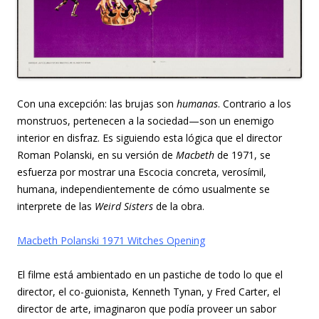
Con una excepción: las brujas son
humanas
. Contrario a los
monstruos, pertenecen a la sociedad—son un enemigo
interior en disfraz. Es siguiendo esta lógica que el director
Roman Polanski, en su versión de
Macbeth
de 1971, se
esfuerza por mostrar una Escocia concreta, verosímil,
humana, independientemente de cómo usualmente se
interprete de las
Weird Sisters
de la obra.
Macbeth Polanski 1971 Witches Opening
El filme está ambientado en un pastiche de todo lo que el
director, el co-guionista, Kenneth Tynan, y Fred Carter, el
director de arte, imaginaron que podía proveer un sabor