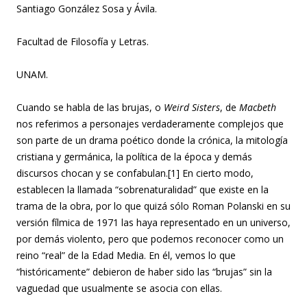
Santiago González Sosa y Ávila.
Facultad de Filosofía y Letras.
UNAM.
Cuando se habla de las brujas, o
Weird Sisters
, de
Macbeth
nos referimos a personajes verdaderamente complejos que
son parte de un drama poético donde la crónica, la mitología
cristiana y germánica, la política de la época y demás
discursos chocan y se confabulan.[1] En cierto modo,
establecen la llamada “sobrenaturalidad” que existe en la
trama de la obra, por lo que quizá sólo Roman Polanski en su
versión fílmica de 1971 las haya representado en un universo,
por demás violento, pero que podemos reconocer como un
reino “real” de la Edad Media. En él, vemos lo que
“históricamente” debieron de haber sido las “brujas” sin la
vaguedad que usualmente se asocia con ellas.