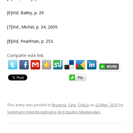
[6]
Vid
, Bailey, p. 29.
[7]
Vid
., Michel, p. 34, 2009.
[8]
Vid
, Pearlman, p. 253.
Comparte este link.
This entry was posted in
Brujería
,
Cine
,
Crítica
on
22 May, 2015
by
Seminario Interdisciplinario de Estudios Medievales
.