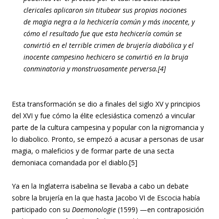
clericales aplicaron sin titubear sus propias nociones
de magia negra a la hechicería común y más inocente, y
cómo el resultado fue que esta hechicería común se
convirtió en el terrible crimen de brujería diabólica y el
inocente campesino hechicero se convirtió en la bruja
conminatoria y monstruosamente perversa.[4]
Esta transformación se dio a finales del siglo XV y principios
del XVI y fue cómo la élite eclesiástica comenzó a vincular
parte de la cultura campesina y popular con la nigromancia y
lo diabolico. Pronto, se empezó a acusar a personas de usar
magia, o maleficios y de formar parte de una secta
demoniaca comandada por el diablo.[5]
Ya en la Inglaterra isabelina se llevaba a cabo un debate
sobre la brujería en la que hasta Jacobo VI de Escocia había
participado con su
Daemonologie
(1599) —en contraposición