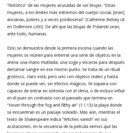
“histórico” de las mujeres acusadas de ser brujas. “Estas
mujeres, a los límites más extremos del cuerpo social, [eran]
ancianas, pobres y a veces pordioseras” (Catherine Belsey cit.
en Dollimore LXXI). De ahí que las brujas de Polanski sean,
ante todo, humanas.
Esto se demuestra desde la primera escena cuando las
mujeres se reúnen para enterrar una serie de objetos en la
arena: una mano mutilada, una soga y vísceras para después
derramar sangre en ese mismo punto. Se trata de un ritual
grotesco, claro está, pero uno con objetos reales y hasta
donde se puede ver, sin efectos mágicos. Ni siquiera son
capaces de entrar en sintonía con el clima, o de incluso influir
en él pues en contraste con el pareado que termina en
“Hover through the fog and filthy air” (1.1.13) la playa donde
se encuentran es un paisaje soleado. Más aún, mientras el
texto de Shakespeare indica “Witches vanish” en sus
acotaciones, en la secuencia de la película vemos que las