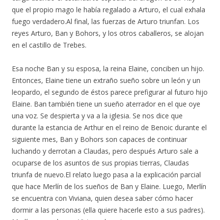
que el propio mago le había regalado a Arturo, el cual exhala
fuego verdadero.Al final, las fuerzas de Arturo triunfan. Los
reyes Arturo, Ban y Bohors, y los otros caballeros, se alojan
en el castillo de Trebes.
Esa noche Ban y su esposa, la reina Elaine, conciben un hijo.
Entonces, Elaine tiene un extraño sueño sobre un león y un
leopardo, el segundo de éstos parece prefigurar al futuro hijo
Elaine. Ban también tiene un sueño aterrador en el que oye
una voz. Se despierta y va a la iglesia. Se nos dice que
durante la estancia de Arthur en el reino de Benoic durante el
siguiente mes, Ban y Bohors son capaces de continuar
luchando y derrotan a Claudas, pero después Arturo sale a
ocuparse de los asuntos de sus propias tierras, Claudas
triunfa de nuevo.El relato luego pasa a la explicación parcial
que hace Merlín de los sueños de Ban y Elaine. Luego, Merlín
se encuentra con Viviana, quien desea saber cómo hacer
dormir a las personas (ella quiere hacerle esto a sus padres).