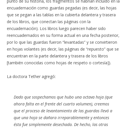
punto de su historia, los fragmentos se habrían incluido en la
encuadernación como guardas pegadas (es decir, las hojas
que se pegan a las tablas en la cubierta delantera y trasera
de los libros, que conectan las páginas con la
encuadernación). Los libros luego parecen haber sido
reencuadernados en su forma actual en una fecha posterior,
por lo que las guardas fueron “levantadas” y se convirtieron
en hojas volantes (es decir, las páginas de “repuesto” que se
encuentran en la parte delantera y trasera de los libros
[también conocidas como hojas de respeto o cortesía]).
La doctora Tether agregó:
Dado que sospechamos que hubo una octava hoja (que
ahora falta en el frente del cuarto volumen), creemos
que el proceso de levantamiento de las guardas llevó a
que una hoja se dañara irreparablemente y entonces
ésta fue simplemente desechada. De hecho, las otras