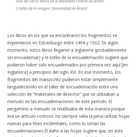
Sala de Libros Raros de la Biblioteca Central de Bristol
Crédito de la imagen: Universidad de Bristol
Los libros en los que se encontraron los fragmentos se
imprimieron en Estrasburgo entre 1494 y 1502. En algún
momento, estos libros llegaron a Inglaterra (probablemente
sin encuadernar) y el estilo de la encuadernación sugiere que
pudieron haber sido encuadernados por primera vez aquí [en
Inglaterra] a principios del siglo XVI. En ese momento, los
fragmentos del manuscrito pudieron estar simplemente
languideciendo en el taller de encuadernación entre una
selección de “materiales de desecho” que se utilizaban a
menudo en las encuadernaciones de este período. El
pergamino a menudo se reutilizaba de esta manera porque
era un artículo costoso: no siempre valía la pena utilizar hojas
nuevas para fines incidentales, como lo serían las
encuadernaciones.El daño a las hojas sugiere que, en este