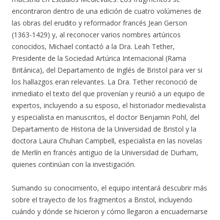
encontraron dentro de una edición de cuatro volúmenes de
las obras del erudito y reformador francés Jean Gerson
(1363-1429) y, al reconocer varios nombres artúricos
conocidos, Michael contactó a la Dra. Leah Tether,
Presidente de la Sociedad Artúrica Internacional (Rama
Británica), del Departamento de Inglés de Bristol para ver si
los hallazgos eran relevantes. La Dra. Tether reconoció de
inmediato el texto del que provenían y reunió a un equipo de
expertos, incluyendo a su esposo, el historiador medievalista
y especialista en manuscritos, el doctor Benjamin Pohl, del
Departamento de Historia de la Universidad de Bristol y la
doctora Laura Chuhan Campbell, especialista en las novelas
de Merlín en francés antiguo de la Universidad de Durham,
quienes continúan con la investigación.
Sumando su conocimiento, el equipo intentará descubrir más
sobre el trayecto de los fragmentos a Bristol, incluyendo
cuándo y dónde se hicieron y cómo llegaron a encuadernarse