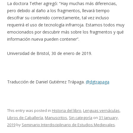
La doctora Tether agregó: “Hay muchas más diferencias,
pero debido al daño a los fragmentos, llevará tiempo
descifrar su contenido correctamente, tal vez incluso
requerirá el uso de tecnología infrarroja. Estamos todos muy
emocionados por descubrir más sobre los fragmentos y qué
información nueva pueden contener”.
Universidad de Bristol, 30 de enero de 2019.
Traducción de Daniel Gutiérrez Trápaga.
@dgtrapaga
This entry was posted in
Historia del libro
,
Lenguas vernáculas
,
Libros de Caballería
,
Manuscritos
,
Sin categoría
on
31 January,
2019
by
Seminario Interdisciplinario de Estudios Medievales
.