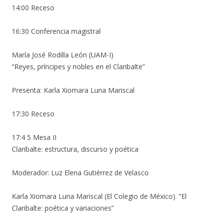
14:00 Receso
16:30 Conferencia magistral
María José Rodilla León (UAM-I)
“Reyes, príncipes y nobles en el Claribalte”
Presenta: Karla Xiomara Luna Mariscal
17:30 Receso
17:4 5 Mesa II
Claribalte: estructura, discurso y poética
Moderador: Luz Elena Gutiérrez de Velasco
Karla Xiomara Luna Mariscal (El Colegio de México). “El
Claribalte: poética y variaciones”