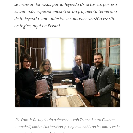
se hicieron famosos por la leyenda de artúrica, por eso
es aún más especial encontrar un fragmento temprano
de la leyenda: uno anterior a cualquier versión escrita
en inglés, aquí en Bristol.
Pie Foto 1: De izquierda a derecha: Leah Tether, Laura Chuhan
Campbell, Michael Richardson y Benjamin Pohl con los libros en la