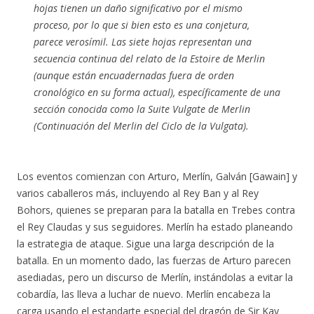
hojas tienen un daño significativo por el mismo
proceso, por lo que si bien esto es una conjetura,
parece verosímil. Las siete hojas representan una
secuencia continua del relato de la Estoire de Merlin
(aunque están encuadernadas fuera de orden
cronológico en su forma actual), específicamente de una
sección conocida como la
Suite Vulgate de Merlin
(Continuación del
Merlin
del
Ciclo de la Vulgata
).
Los eventos comienzan con Arturo, Merlín, Galván [Gawain] y
varios caballeros más, incluyendo al Rey Ban y al Rey
Bohors, quienes se preparan para la batalla en Trebes contra
el Rey Claudas y sus seguidores. Merlín ha estado planeando
la estrategia de ataque. Sigue una larga descripción de la
batalla. En un momento dado, las fuerzas de Arturo parecen
asediadas, pero un discurso de Merlín, instándolas a evitar la
cobardía, las lleva a luchar de nuevo. Merlín encabeza la
carga usando el estandarte especial del dragón de Sir Kay