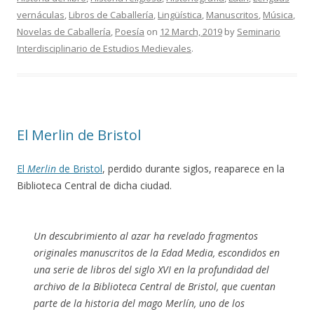
vernáculas
,
Libros de Caballería
,
Lingüística
,
Manuscritos
,
Música
,
Novelas de Caballería
,
Poesía
on
12 March, 2019
by
Seminario
Interdisciplinario de Estudios Medievales
.
El Merlin de Bristol
El
Merlin
de Bristol
, perdido durante siglos, reaparece en la
Biblioteca Central de dicha ciudad.
Un descubrimiento al azar ha revelado fragmentos
originales manuscritos de la Edad Media, escondidos en
una serie de libros del siglo XVI en la profundidad del
archivo de la Biblioteca Central de Bristol, que cuentan
parte de la historia del mago Merlín, uno de los