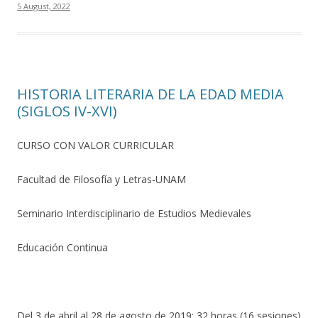
5 August, 2022
HISTORIA LITERARIA DE LA EDAD MEDIA
(SIGLOS IV-XVI)
CURSO CON VALOR CURRICULAR
Facultad de Filosofía y Letras-UNAM
Seminario Interdisciplinario de Estudios Medievales
Educación Continua
Del 3 de abril al 28 de agosto de 2019: 32 horas (16 sesiones)