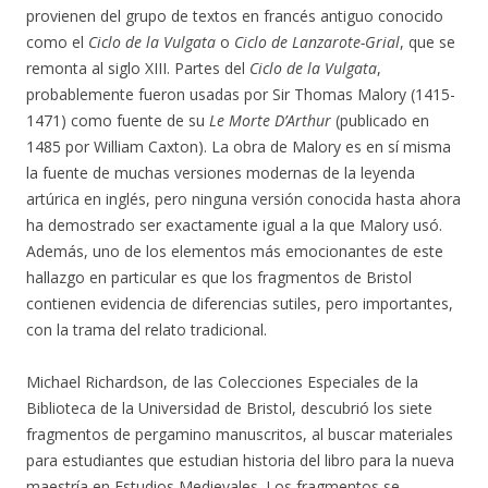
provienen del grupo de textos en francés antiguo conocido
como el
Ciclo de la Vulgata
o
Ciclo de Lanzarote-Grial
, que se
remonta al siglo XIII. Partes del
Ciclo de la Vulgata
,
probablemente fueron usadas por Sir Thomas Malory (1415-
1471) como fuente de su
Le Morte D’Arthur
(publicado en
1485 por William Caxton). La obra de Malory es en sí misma
la fuente de muchas versiones modernas de la leyenda
artúrica en inglés, pero ninguna versión conocida hasta ahora
ha demostrado ser exactamente igual a la que Malory usó.
Además, uno de los elementos más emocionantes de este
hallazgo en particular es que los fragmentos de Bristol
contienen evidencia de diferencias sutiles, pero importantes,
con la trama del relato tradicional.
Michael Richardson, de las Colecciones Especiales de la
Biblioteca de la Universidad de Bristol, descubrió los siete
fragmentos de pergamino manuscritos, al buscar materiales
para estudiantes que estudian historia del libro para la nueva
maestría en Estudios Medievales. Los fragmentos se