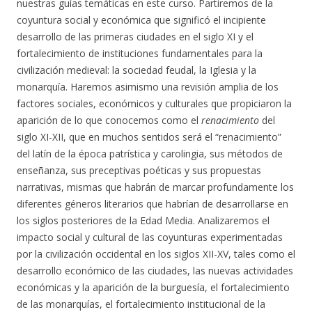
nuestras guías temáticas en este curso. Partiremos de la
coyuntura social y económica que significó el incipiente
desarrollo de las primeras ciudades en el siglo XI y el
fortalecimiento de instituciones fundamentales para la
civilización medieval: la sociedad feudal, la Iglesia y la
monarquía. Haremos asimismo una revisión amplia de los
factores sociales, económicos y culturales que propiciaron la
aparición de lo que conocemos como el
renacimiento
del
siglo XI-XII, que en muchos sentidos será el “renacimiento”
del latín de la época patrística y carolingia, sus métodos de
enseñanza, sus preceptivas poéticas y sus propuestas
narrativas, mismas que habrán de marcar profundamente los
diferentes géneros literarios que habrían de desarrollarse en
los siglos posteriores de la Edad Media. Analizaremos el
impacto social y cultural de las coyunturas experimentadas
por la civilización occidental en los siglos XII-XV, tales como el
desarrollo económico de las ciudades, las nuevas actividades
económicas y la aparición de la burguesía, el fortalecimiento
de las monarquías, el fortalecimiento institucional de la